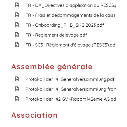
FR - DA_Directives d'application au RESCS.pdf
FR - Frais et dédommagements de la caisse d’é
FR - Onboarding_PHB_SKG 2023.pdf
FR - Reglement delevage.pdf
FR - SCS_Règlement d'élevage (RESCS).pdf
Assemblée générale
Protokoll der 141 Generalversammlung.pdf
Protokoll der 141 Generalversammlung französis
Protokoll der 142 GV -Raport 142eme AG.pdf
Association