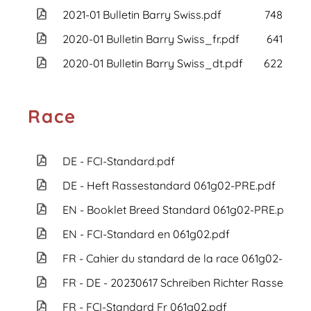
2021-01 Bulletin Barry Swiss.pdf
748 KB
2020-01 Bulletin Barry Swiss_fr.pdf
641 KB
2020-01 Bulletin Barry Swiss_dt.pdf
622 KB
Race
DE - FCI-Standard.pdf
DE - Heft Rassestandard 061g02-PRE.pdf
EN - Booklet Breed Standard 061g02-PRE.pdf
EN - FCI-Standard en 061g02.pdf
FR - Cahier du standard de la race 061g02-PRE.
FR - DE - 20230617 Schreiben Richter Rassestand
FR - FCI-Standard Fr 061g02.pdf