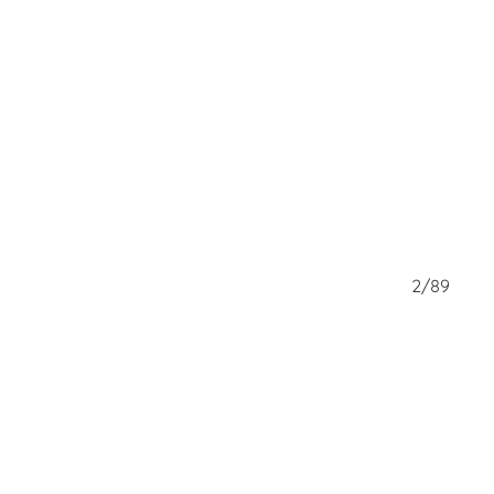
1/89
2/89