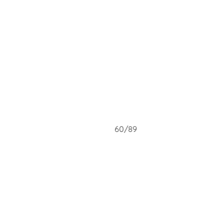
9
60/89