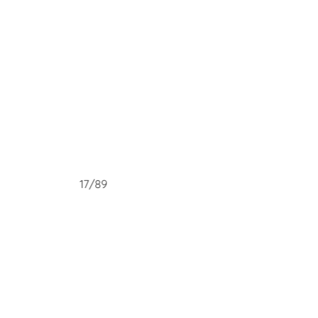
17/89
1