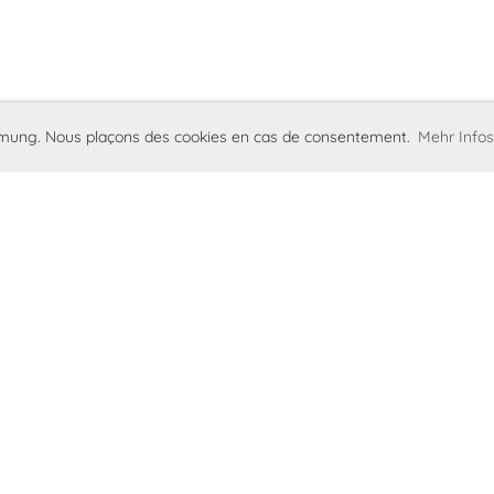
immung. Nous plaçons des cookies en cas de consentement.
Mehr Infos
d
Mentions légales
Protection des donn