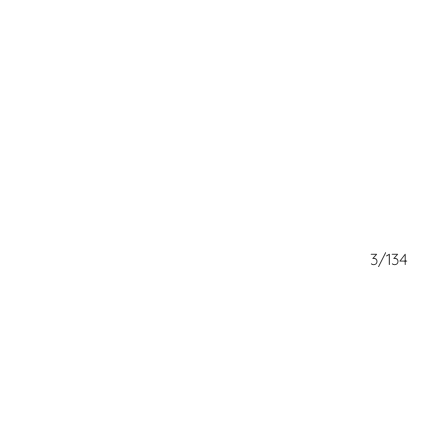
2/134
3/134