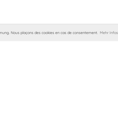
immung. Nous plaçons des cookies en cas de consentement.
Mehr Infos
d
Mentions légales
Protection des donn