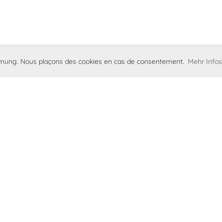
immung. Nous plaçons des cookies en cas de consentement.
Mehr Infos
d
Mentions légales
Protection des donn