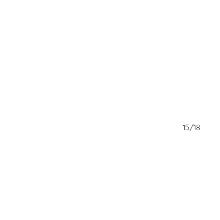
14/18
15/18