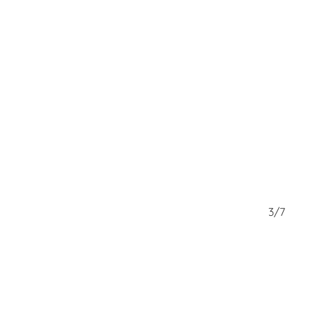
2/7
3/7