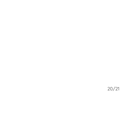
19/21
20/21