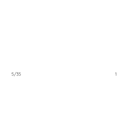
5/35
16/35