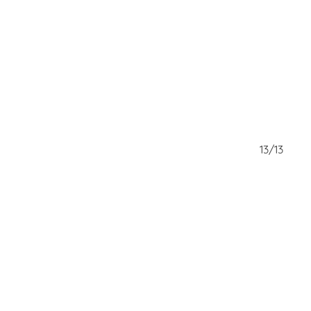
12/13
13/13