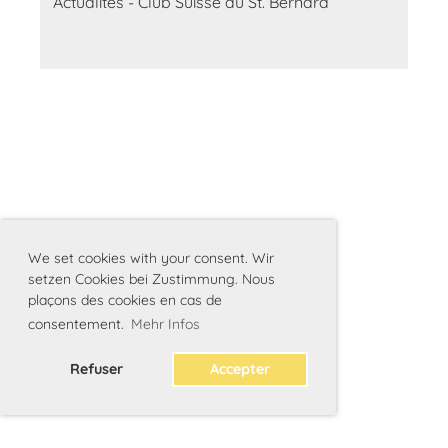
Actualités - Club Suisse du St. Bernard
We set cookies with your consent. Wir
setzen Cookies bei Zustimmung. Nous
plaçons des cookies en cas de
consentement.
Mehr Infos
Refuser
Accepter